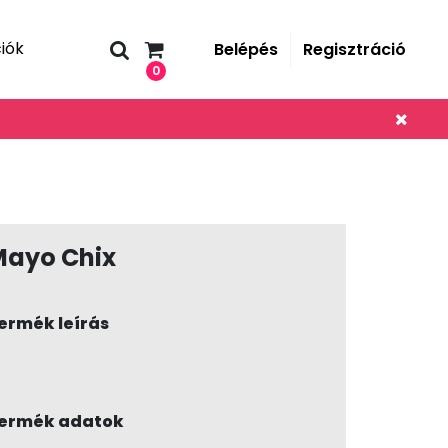
iók
Belépés
Regisztráció
0
Mayo Chix
ermék leírás
ermék adatok