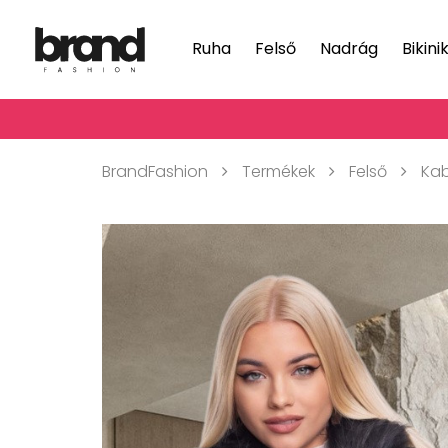
Ruha
Felső
Nadrág
Bikini
BrandFashion
Termékek
Felső
Ka