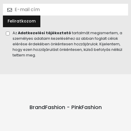
Feliratkozom
Az
Adatkezelési tájékoztató
tartalmát megismertem, a
személyes adataim kezeléséhez az abban foglalt célok
elérése érdekében önkéntesen hozzájárulok. Kijelentem,
hogy ezen hozzájárulást önkéntesen, külső befolyás nélkül
tettem meg.
BrandFashion - PinkFashion