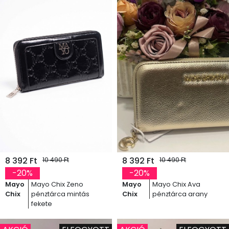
8 392 Ft
8 392 Ft
10 490 Ft
10 490 Ft
-20%
-20%
Mayo
Mayo Chix Zeno
Mayo
Mayo Chix Ava
Chix
pénztárca mintás
Chix
pénztárca arany
fekete