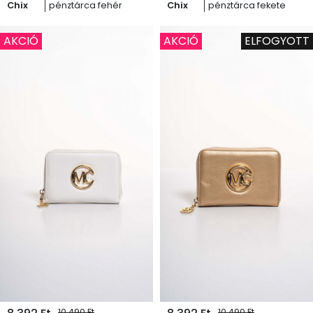
Chix
pénztárca fehér
Chix
pénztárca fekete
AKCIÓ
AKCIÓ
ELFOGYOTT
10 490 Ft
10 490 Ft