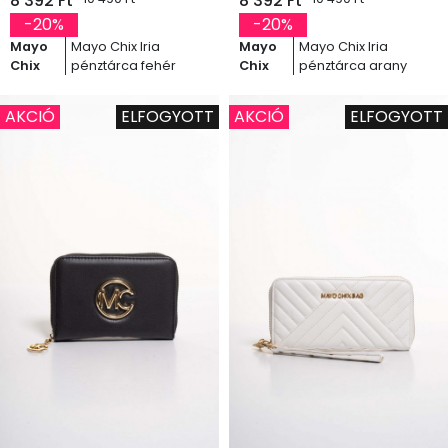
8 392 Ft
8 392 Ft
-20%
-20%
Mayo
Mayo Chix Iria
Mayo
Mayo Chix Iria
Chix
pénztárca fehér
Chix
pénztárca arany
AKCIÓ
ELFOGYOTT
AKCIÓ
ELFOGYOTT