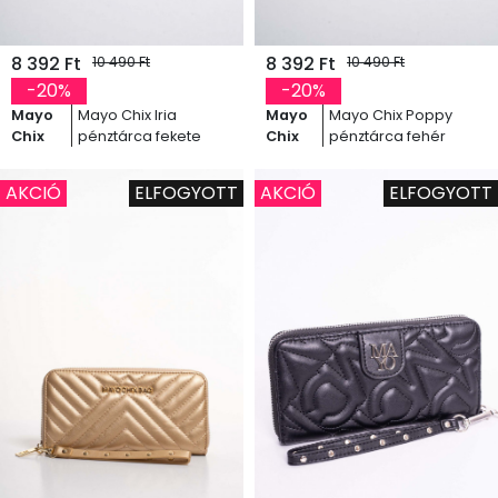
8 392 Ft
8 392 Ft
10 490 Ft
10 490 Ft
-20%
-20%
Mayo
Mayo Chix Iria
Mayo
Mayo Chix Poppy
Chix
pénztárca fekete
Chix
pénztárca fehér
AKCIÓ
ELFOGYOTT
AKCIÓ
ELFOGYOTT