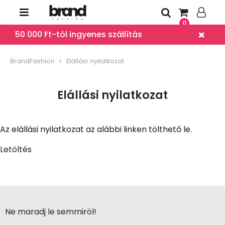
0
50 000 Ft-tól ingyenes szállítás
BrandFashion
Elállási nyilatkozat
Elállási nyilatkozat
Az elállási nyilatkozat az alábbi linken tölthető le.
Letöltés
Ne maradj le semmiröl!