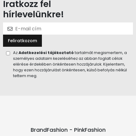
Iratkozz fel
hírlevelünkre!
Feliratkozom
Az
Adatkezelési tájékoztató
tartalmát megismertem, a
személyes adataim kezeléséhez az abban foglalt célok
elérése érdekében önkéntesen hozzájárulok. Kijelentem,
hogy ezen hozzájárulást önkéntesen, külső befolyás nélkül
tettem meg.
BrandFashion - PinkFashion