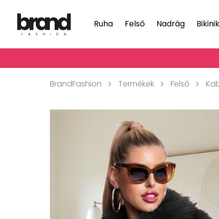
Ruha
Felső
Nadrág
Bikini
BrandFashion
Termékek
Felső
Ka