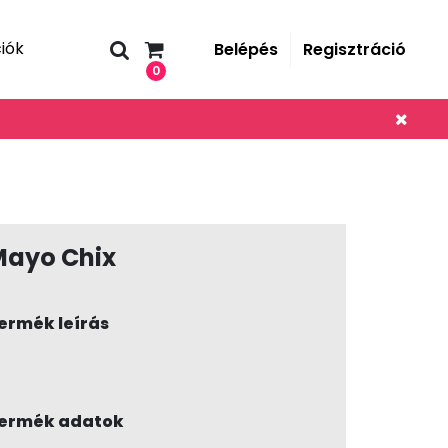
iók
Belépés
Regisztráció
0
Mayo Chix
ermék leírás
ermék adatok