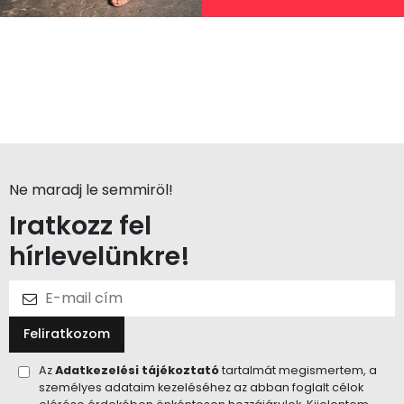
Ne maradj le semmiröl!
Iratkozz fel
hírlevelünkre!
Feliratkozom
Az
Adatkezelési tájékoztató
tartalmát megismertem, a
személyes adataim kezeléséhez az abban foglalt célok