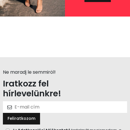
Ne maradj le semmiröl!
Iratkozz fel
hírlevelünkre!
Feliratkozom