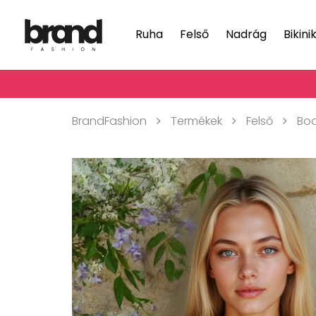
Ruha
Felső
Nadrág
Bikini
BrandFashion
Termékek
Felső
Bo