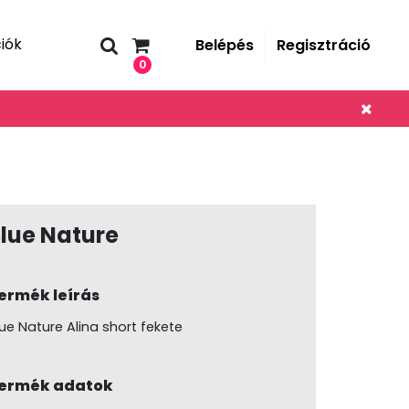
iók
Belépés
Regisztráció
0
lue Nature
ermék leírás
lue Nature Alina short fekete
ermék adatok