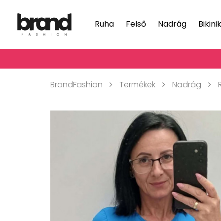
Ruha
Felső
Nadrág
Bikini
BrandFashion
Termékek
Nadrág