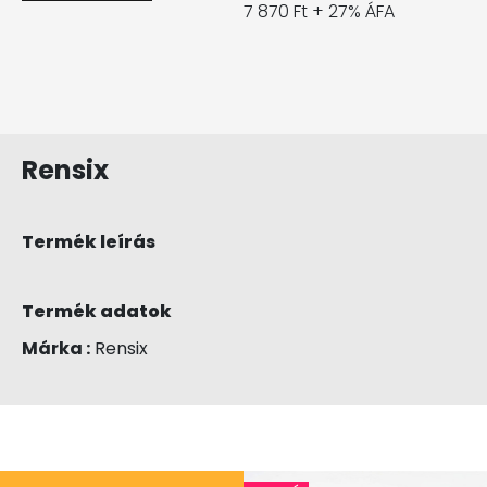
7 870 Ft + 27% ÁFA
Rensix
Termék leírás
Termék adatok
Márka :
Rensix