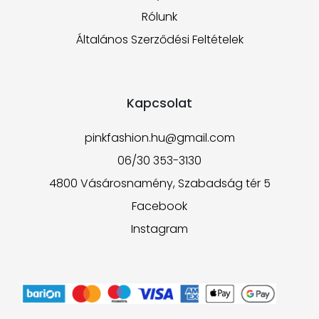
Rólunk
Általános Szerződési Feltételek
Kapcsolat
pinkfashion.hu@gmail.com
06/30 353-3130
4800 Vásárosnamény, Szabadság tér 5
Facebook
Instagram