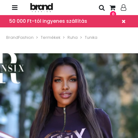
0
50 000 Ft-tól ingyenes szállítás
BrandFashion
Termékek
Ruha
Tunika