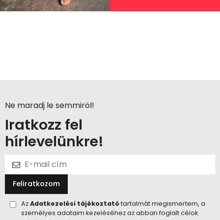
Ne maradj le semmiröl!
Iratkozz fel
hírlevelünkre!
Feliratkozom
Az
Adatkezelési tájékoztató
tartalmát megismertem, a
személyes adataim kezeléséhez az abban foglalt célok