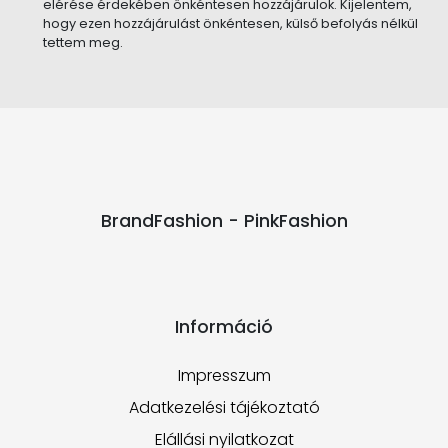
elérése érdekében önkéntesen hozzájárulok. Kijelentem,
hogy ezen hozzájárulást önkéntesen, külső befolyás nélkül
tettem meg.
BrandFashion - PinkFashion
Információ
Impresszum
Adatkezelési tájékoztató
Elállási nyilatkozat