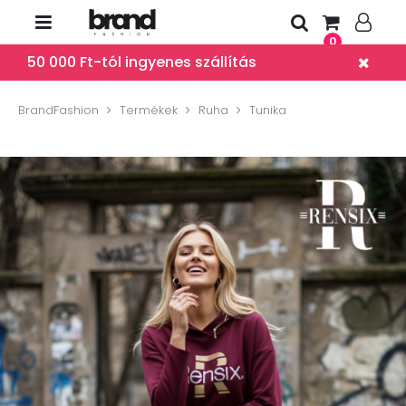
0
50 000 Ft-tól ingyenes szállítás
BrandFashion
Termékek
Ruha
Tunika