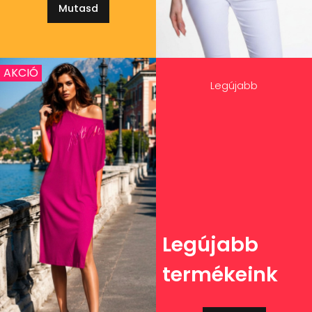
Mutasd
AKCIÓ
Legújabb
Legújabb
termékeink