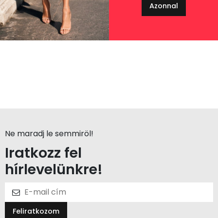
Azonnal
Ne maradj le semmiröl!
Iratkozz fel
hírlevelünkre!
Feliratkozom