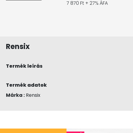
7 870 Ft + 27% ÁFA
Rensix
Termék leírás
Termék adatok
Márka :
Rensix