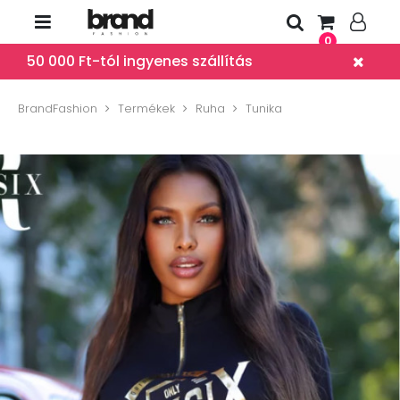
0
50 000 Ft-tól ingyenes szállítás
BrandFashion
Termékek
Ruha
Tunika