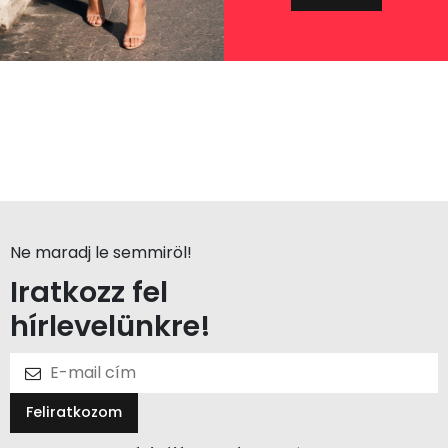
Ne maradj le semmiröl!
Iratkozz fel
hírlevelünkre!
Feliratkozom