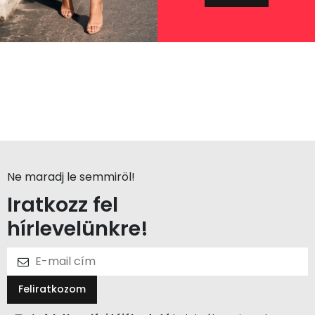
Ne maradj le semmiröl!
Iratkozz fel
hírlevelünkre!
Feliratkozom