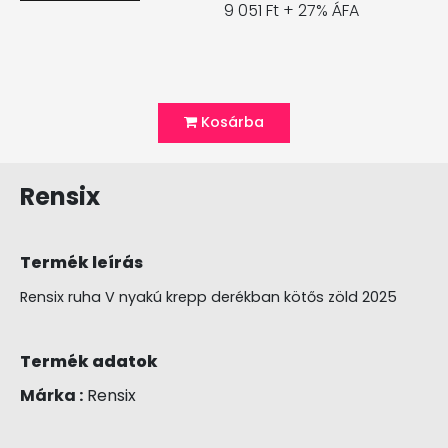
9 051 Ft + 27% ÁFA
Kosárba
Rensix
Termék leírás
Rensix ruha V nyakú krepp derékban kötős zöld 2025
Termék adatok
Márka :
Rensix