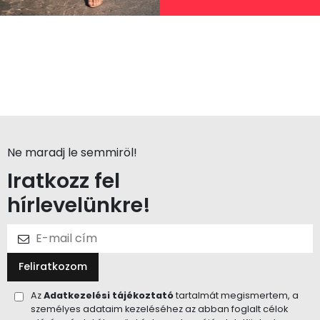
Ne maradj le semmiröl!
Iratkozz fel
hírlevelünkre!
Feliratkozom
Az
Adatkezelési tájékoztató
tartalmát megismertem, a
személyes adataim kezeléséhez az abban foglalt célok