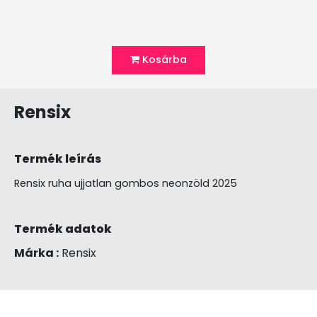
Kosárba
Rensix
Termék leírás
Rensix ruha ujjatlan gombos neonzöld 2025
Termék adatok
Márka :
Rensix