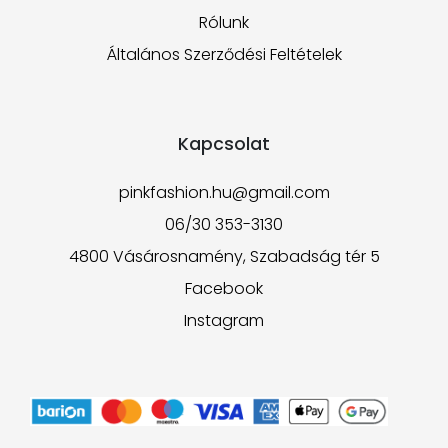
Rólunk
Általános Szerződési Feltételek
Kapcsolat
pinkfashion.hu@gmail.com
06/30 353-3130
4800 Vásárosnamény, Szabadság tér 5
Facebook
Instagram