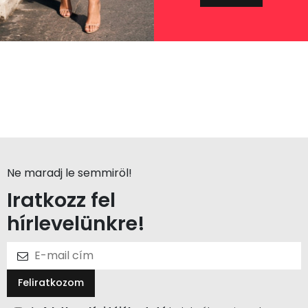
Ne maradj le semmiröl!
Iratkozz fel
hírlevelünkre!
Feliratkozom