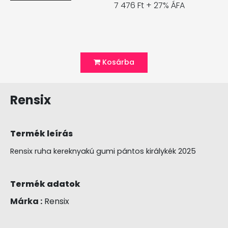
7 476 Ft + 27% ÁFA
Kosárba
Rensix
Termék leírás
Rensix ruha kereknyakú gumi pántos királykék 2025
Termék adatok
Márka :
Rensix