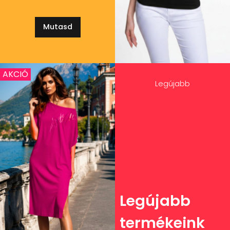
Mutasd
AKCIÓ
Legújabb
Legújabb
termékeink