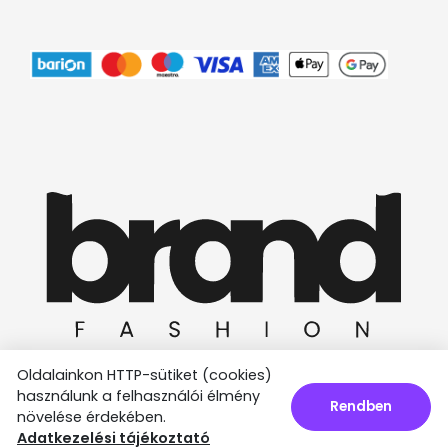
Oldalainkon HTTP-sütiket (cookies)
használunk a felhasználói élmény
Rendben
növelése érdekében.
Ⓒ 2025 Minden jog fenntartva.
Adatkezelési tájékoztató
Az oldalt készítette: