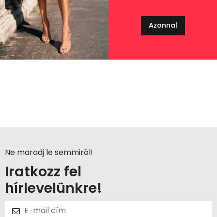
Azonnal
Ne maradj le semmiröl!
Iratkozz fel
hírlevelünkre!