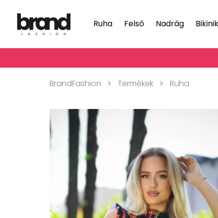
Ruha
Felső
Nadrág
Bikini
BrandFashion
Termékek
Ruha