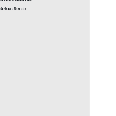
árka :
Rensix