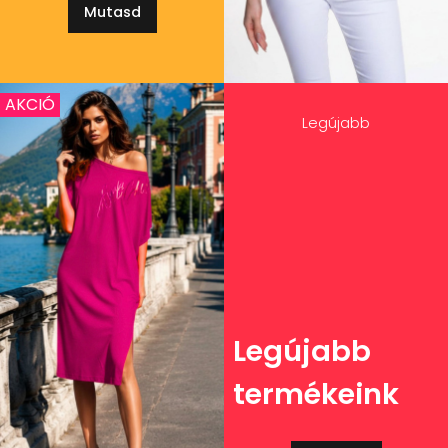
Mutasd
AKCIÓ
Legújabb
Legújabb
termékeink