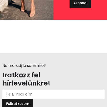
Azonnal
Ne maradj le semmiröl!
Iratkozz fel
hírlevelünkre!
Feliratkozom