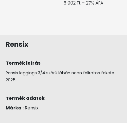
5 902 Ft + 27% ÁFA
Rensix
Termék leírás
Rensix leggings 3/4 szárú lábán neon feliratos fekete
2025
Termék adatok
Márka :
Rensix