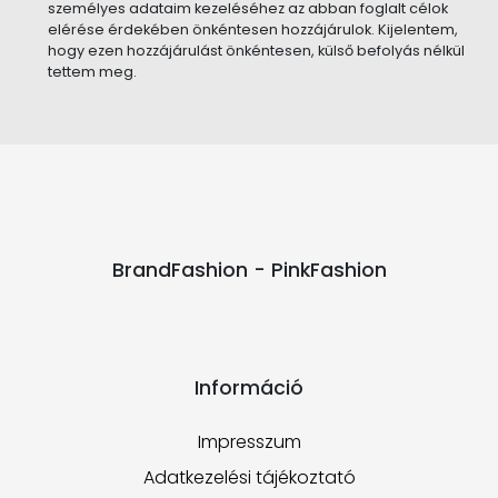
személyes adataim kezeléséhez az abban foglalt célok
elérése érdekében önkéntesen hozzájárulok. Kijelentem,
hogy ezen hozzájárulást önkéntesen, külső befolyás nélkül
tettem meg.
BrandFashion - PinkFashion
Információ
Impresszum
Adatkezelési tájékoztató