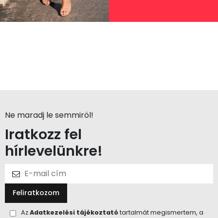
Ne maradj le semmiröl!
Iratkozz fel
hírlevelünkre!
Feliratkozom
Az
Adatkezelési tájékoztató
tartalmát megismertem, a