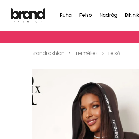
Ruha
Felső
Nadrág
Bikini
BrandFashion
Termékek
Felső