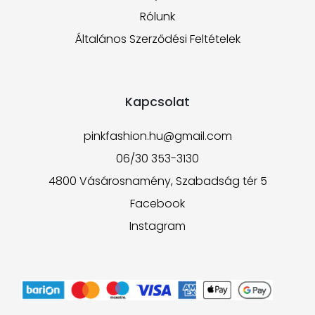
Rólunk
Általános Szerződési Feltételek
Kapcsolat
pinkfashion.hu@gmail.com
06/30 353-3130
4800 Vásárosnamény, Szabadság tér 5
Facebook
Instagram