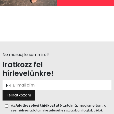
Ne maradj le semmiröl!
Iratkozz fel
hírlevelünkre!
Feliratkozom
Az
Adatkezelési tájékoztató
tartalmát megismertem, a
személyes adataim kezeléséhez az abban foglalt célok