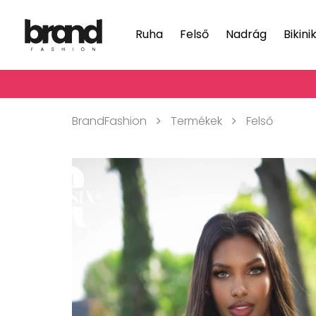
Ruha
Felső
Nadrág
Bikini
BrandFashion
Termékek
Felső