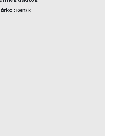
árka :
Rensix