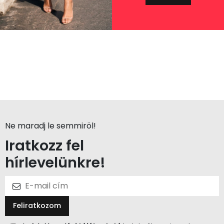
Ne maradj le semmiröl!
Iratkozz fel
hírlevelünkre!
Feliratkozom