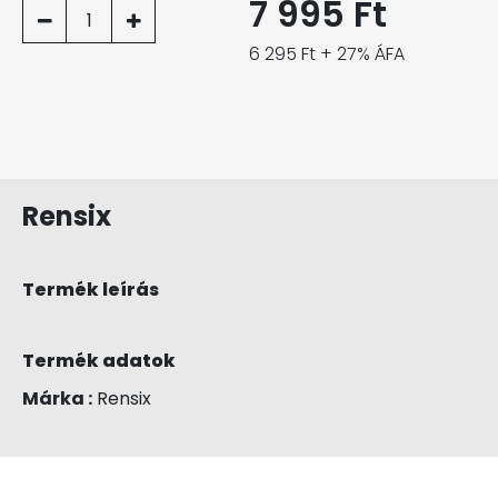
7 995 Ft
1
6 295 Ft + 27% ÁFA
Rensix
Termék leírás
Termék adatok
Márka :
Rensix