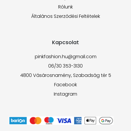
Rólunk
Általános Szerződési Feltételek
Kapcsolat
pinkfashion.hu@gmail.com
06/30 353-3130
4800 Vásárosnamény, Szabadság tér 5
Facebook
Instagram