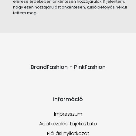
elérése érdekében önkéntesen hozzájárulok. Kijelentem,
hogy ezen hozzájárulást önkéntesen, külső befolyás nélkül
tettem meg.
BrandFashion - PinkFashion
Információ
Impresszum
Adatkezelési tájékoztató
Elállási nyilatkozat