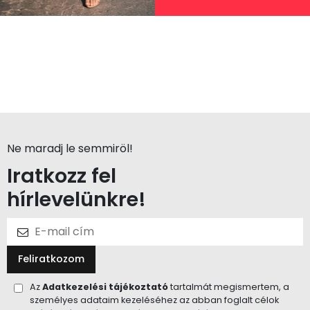
Ne maradj le semmiröl!
Iratkozz fel
hírlevelünkre!
Feliratkozom
Az
Adatkezelési tájékoztató
tartalmát megismertem, a
személyes adataim kezeléséhez az abban foglalt célok