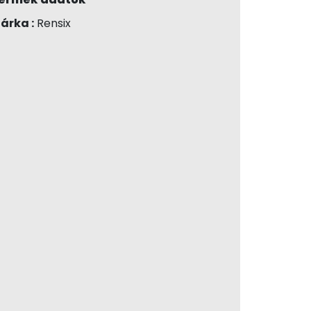
árka :
Rensix