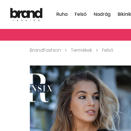
Ruha
Felső
Nadrág
Bikini
BrandFashion
Termékek
Felső