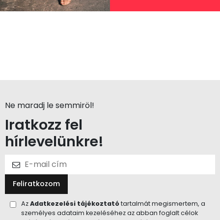
Ne maradj le semmiröl!
Iratkozz fel
hírlevelünkre!
Feliratkozom
Az
Adatkezelési tájékoztató
tartalmát megismertem, a
személyes adataim kezeléséhez az abban foglalt célok