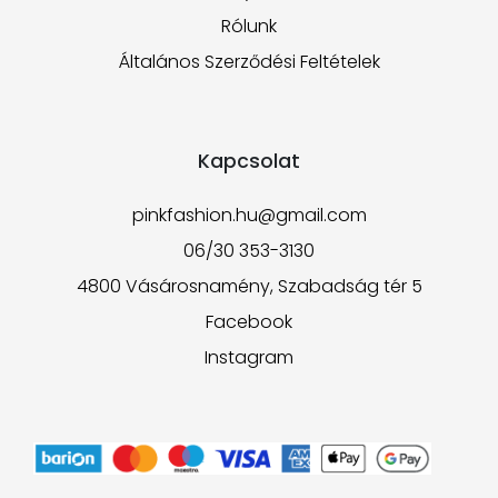
Rólunk
Általános Szerződési Feltételek
Kapcsolat
pinkfashion.hu@gmail.com
06/30 353-3130
4800 Vásárosnamény, Szabadság tér 5
Facebook
Instagram