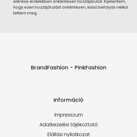
elérése érdekében önkéntesen hozzájárulok. Kijelentem,
hogy ezen hozzájárulást önkéntesen, külső befolyás nélkül
tettem meg.
BrandFashion - PinkFashion
Információ
Impresszum
Adatkezelési tájékoztató
Elállási nyilatkozat