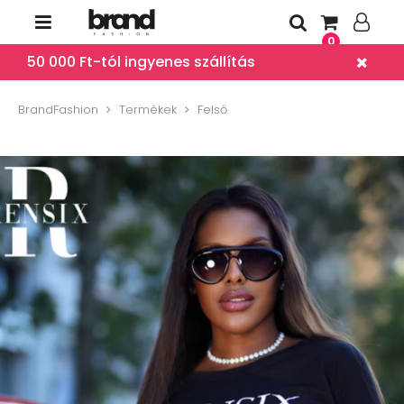
0
50 000 Ft-tól ingyenes szállítás
BrandFashion
Termékek
Felső