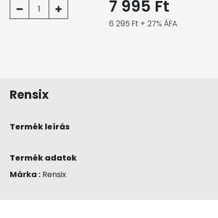
7 995 Ft
1
6 295 Ft + 27% ÁFA
Rensix
Termék leírás
Termék adatok
Márka :
Rensix