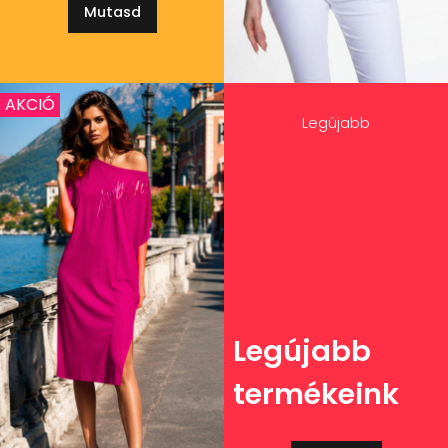
Mutasd
AKCIÓ
Legújabb
Legújabb
termékeink