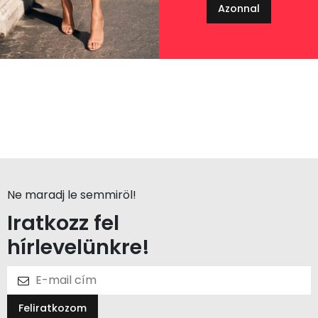
Azonnal
Ne maradj le semmiröl!
Iratkozz fel
hírlevelünkre!
Feliratkozom