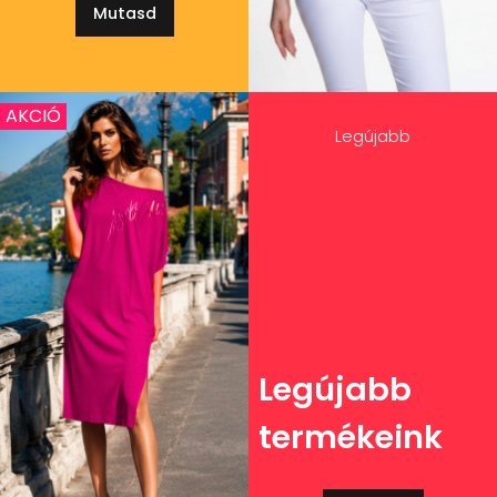
Mutasd
AKCIÓ
Legújabb
Legújabb
termékeink