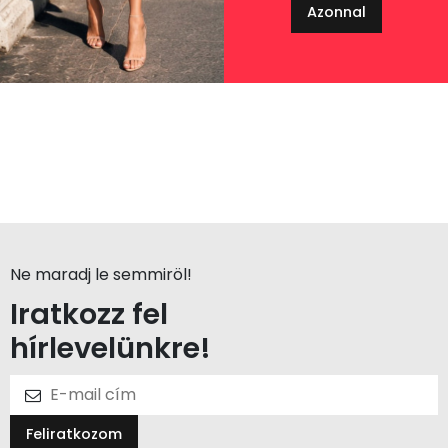
Azonnal
Ne maradj le semmiröl!
Iratkozz fel
hírlevelünkre!
Feliratkozom