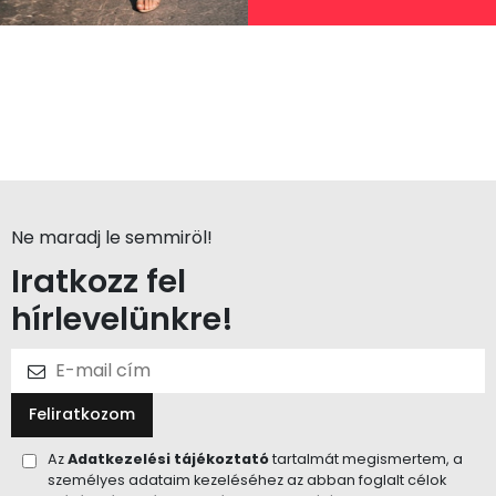
Ne maradj le semmiröl!
Iratkozz fel
hírlevelünkre!
Feliratkozom
Az
Adatkezelési tájékoztató
tartalmát megismertem, a
személyes adataim kezeléséhez az abban foglalt célok