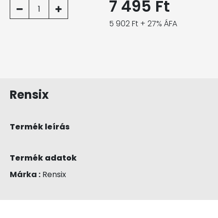
7 495 Ft
1
5 902 Ft + 27% ÁFA
Rensix
Termék leírás
Termék adatok
Márka :
Rensix