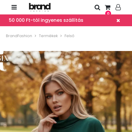
0
50 000 Ft-tól ingyenes szállítás
BrandFashion
Termékek
Felső