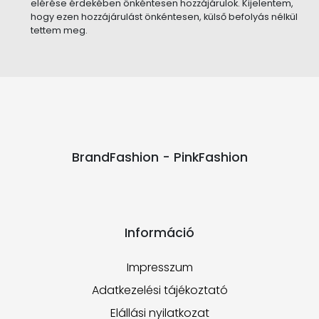
elérése érdekében önkéntesen hozzájárulok. Kijelentem,
hogy ezen hozzájárulást önkéntesen, külső befolyás nélkül
tettem meg.
BrandFashion - PinkFashion
Információ
Impresszum
Adatkezelési tájékoztató
Elállási nyilatkozat