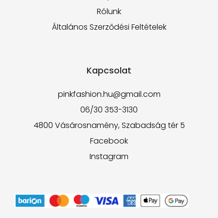
Rólunk
Általános Szerződési Feltételek
Kapcsolat
pinkfashion.hu@gmail.com
06/30 353-3130
4800 Vásárosnamény, Szabadság tér 5
Facebook
Instagram