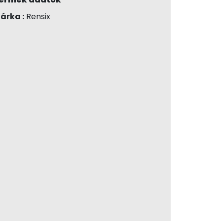
árka :
Rensix