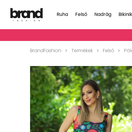
Ruha
Felső
Nadrág
Bikini
BrandFashion
Termékek
Felső
Pól