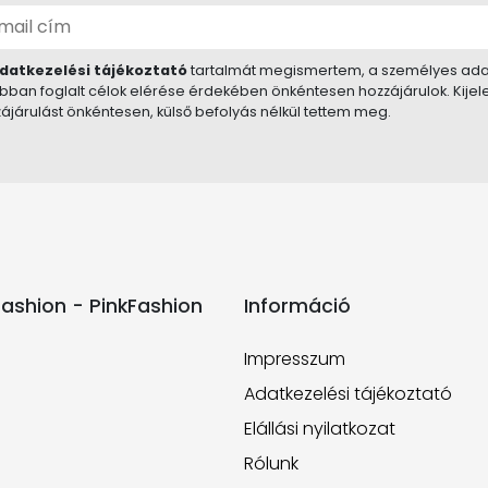
datkezelési tájékoztató
tartalmát megismertem, a személyes ada
bban foglalt célok elérése érdekében önkéntesen hozzájárulok. Kije
ájárulást önkéntesen, külső befolyás nélkül tettem meg.
ashion - PinkFashion
Információ
Impresszum
Adatkezelési tájékoztató
Elállási nyilatkozat
Rólunk