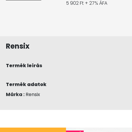
5 902 Ft + 27% ÁFA
Rensix
Termék leírás
Termék adatok
Márka :
Rensix