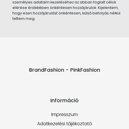
személyes adataim kezeléséhez az abban foglalt célok
elérése érdekében önkéntesen hozzájárulok. Kijelentem,
hogy ezen hozzájárulást önkéntesen, külső befolyás nélkül
tettem meg.
BrandFashion - PinkFashion
Információ
Impresszum
Adatkezelési tájékoztató