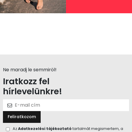
Ne maradj le semmiröl!
Iratkozz fel
hírlevelünkre!
Feliratkozom
Az
Adatkezelési tájékoztató
tartalmát megismertem, a