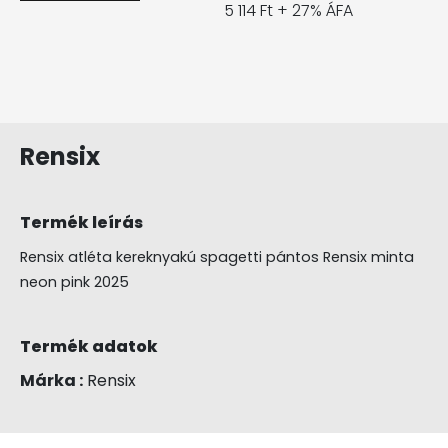
5 114 Ft + 27% ÁFA
Rensix
Termék leírás
Rensix atléta kereknyakú spagetti pántos Rensix minta
neon pink 2025
Termék adatok
Márka :
Rensix