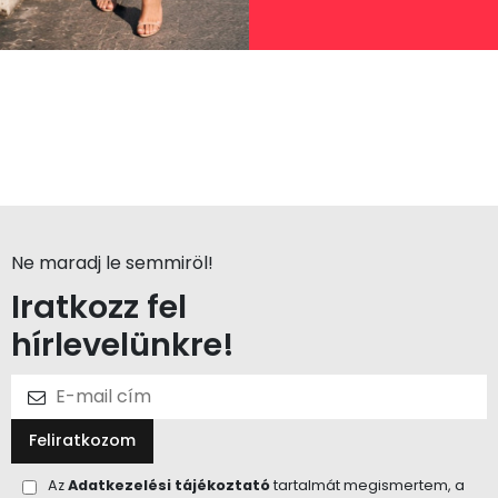
Ne maradj le semmiröl!
Iratkozz fel
hírlevelünkre!
Feliratkozom
Az
Adatkezelési tájékoztató
tartalmát megismertem, a