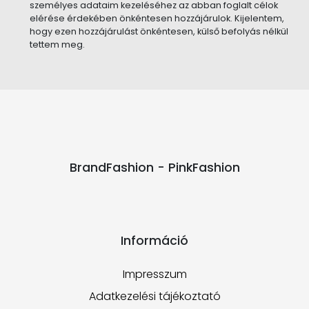
személyes adataim kezeléséhez az abban foglalt célok
elérése érdekében önkéntesen hozzájárulok. Kijelentem,
hogy ezen hozzájárulást önkéntesen, külső befolyás nélkül
tettem meg.
BrandFashion - PinkFashion
Információ
Impresszum
Adatkezelési tájékoztató