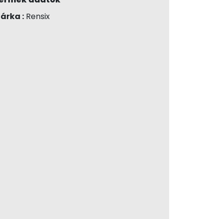
árka :
Rensix