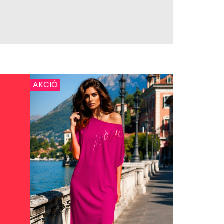
AKCIÓ