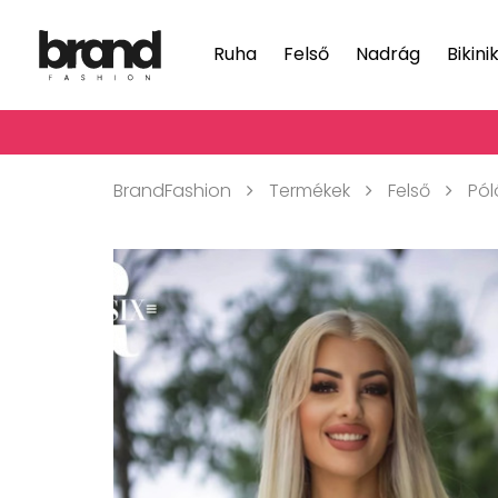
Ruha
Felső
Nadrág
Bikini
BrandFashion
Termékek
Felső
Pól