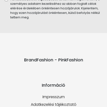
személyes adataim kezeléséhez az abban foglalt célok
elérése érdekében önkéntesen hozzájárulok. Kijelentem,
hogy ezen hozzájárulást önkéntesen, külső befolyás nélkül
tettem meg.
BrandFashion - PinkFashion
Információ
Impresszum
Adatkezelési tájékoztató