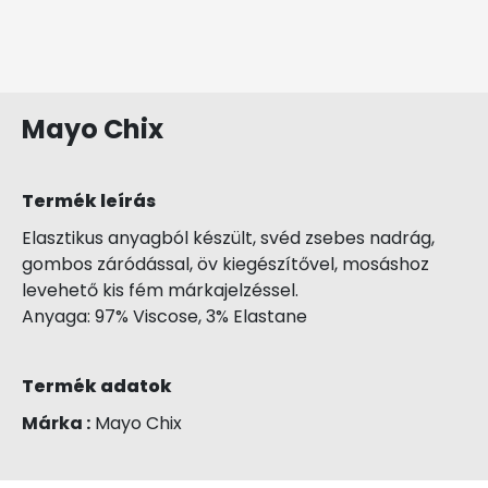
Mayo Chix
Termék leírás
Elasztikus anyagból készült, svéd zsebes nadrág,
gombos záródással, öv kiegészítővel, mosáshoz
levehető kis fém márkajelzéssel.
Anyaga: 97% Viscose, 3% Elastane
Termék adatok
Márka :
Mayo Chix