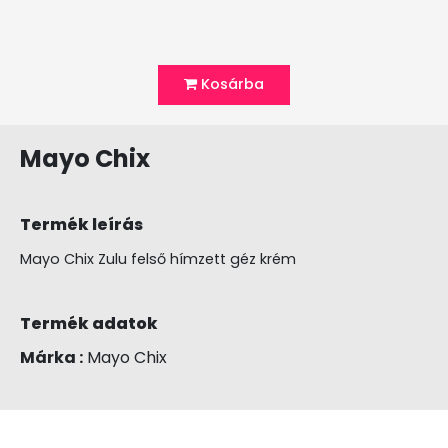
Kosárba
Mayo Chix
Termék leírás
Mayo Chix Zulu felső hímzett géz krém
Termék adatok
Márka :
Mayo Chix