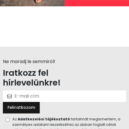
Ne maradj le semmiröl!
Iratkozz fel
hírlevelünkre!
Feliratkozom
Az
Adatkezelési tájékoztató
tartalmát megismertem, a
személyes adataim kezeléséhez az abban foglalt célok