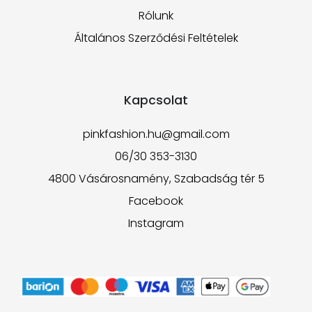
Rólunk
Általános Szerződési Feltételek
Kapcsolat
pinkfashion.hu@gmail.com
06/30 353-3130
4800 Vásárosnamény, Szabadság tér 5
Facebook
Instagram