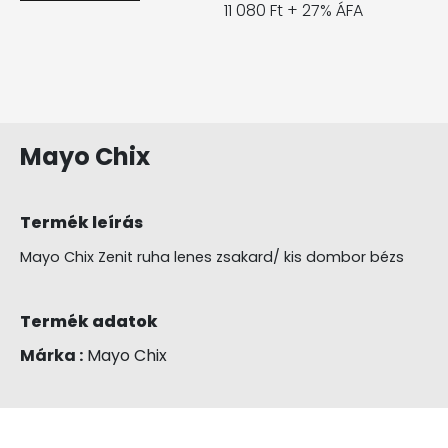
11 080 Ft + 27% ÁFA
Mayo Chix
Termék leírás
Mayo Chix Zenit ruha lenes zsakard/ kis dombor bézs
Termék adatok
Márka :
Mayo Chix