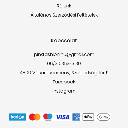
Rólunk
Általános Szerződési Feltételek
Kapcsolat
pinkfashion.hu@gmail.com
06/30 353-3130
4800 Vásárosnamény, Szabadság tér 5
Facebook
Instagram