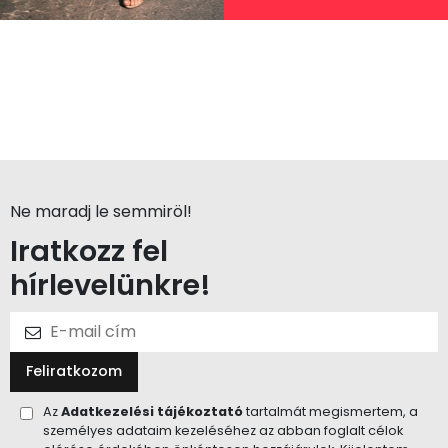
Ne maradj le semmiröl!
Iratkozz fel
hírlevelünkre!
Feliratkozom
Az
Adatkezelési tájékoztató
tartalmát megismertem, a
személyes adataim kezeléséhez az abban foglalt célok