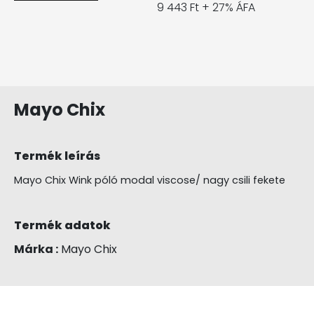
9 443 Ft + 27% ÁFA
Mayo Chix
Termék leírás
Mayo Chix Wink póló modal viscose/ nagy csili fekete
Termék adatok
Márka :
Mayo Chix