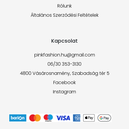
Rólunk
Általános Szerződési Feltételek
Kapcsolat
pinkfashion.hu@gmail.com
06/30 353-3130
4800 Vásárosnamény, Szabadság tér 5
Facebook
Instagram