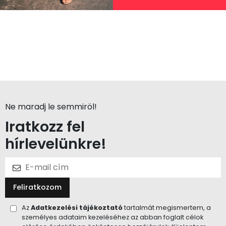
Ne maradj le semmiröl!
Iratkozz fel
hírlevelünkre!
Feliratkozom
Az
Adatkezelési tájékoztató
tartalmát megismertem, a
személyes adataim kezeléséhez az abban foglalt célok