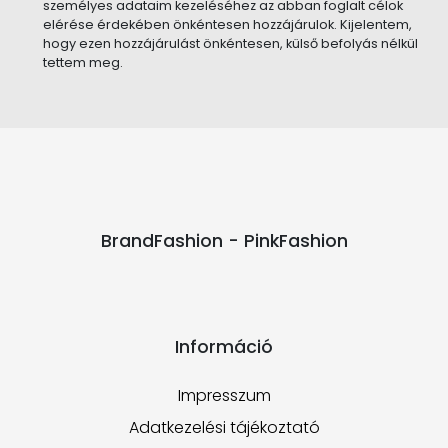
személyes adataim kezeléséhez az abban foglalt célok
elérése érdekében önkéntesen hozzájárulok. Kijelentem,
hogy ezen hozzájárulást önkéntesen, külső befolyás nélkül
tettem meg.
BrandFashion - PinkFashion
Információ
Impresszum
Adatkezelési tájékoztató