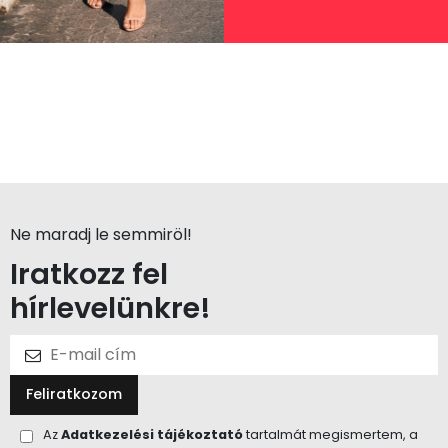
Ne maradj le semmiröl!
Iratkozz fel
hírlevelünkre!
Feliratkozom
Az
Adatkezelési tájékoztató
tartalmát megismertem, a