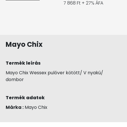
7 868 Ft + 27% ÁFA
Mayo Chix
Termék leírás
Mayo Chix Wessex pulóver kötött/ V nyakú/
dombor
Termék adatok
Márka :
Mayo Chix