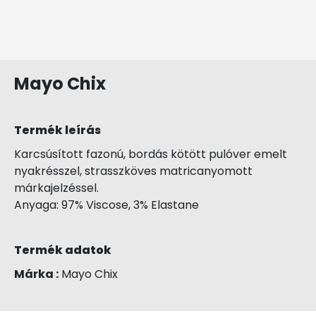
Mayo Chix
Termék leírás
Karcsúsított fazonú, bordás kötött pulóver emelt
nyakrésszel, strasszköves matricanyomott
márkajelzéssel.
Anyaga: 97% Viscose, 3% Elastane
Termék adatok
Márka :
Mayo Chix