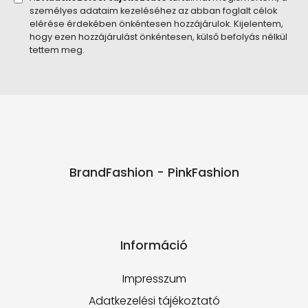
személyes adataim kezeléséhez az abban foglalt célok
elérése érdekében önkéntesen hozzájárulok. Kijelentem,
hogy ezen hozzájárulást önkéntesen, külső befolyás nélkül
tettem meg.
BrandFashion - PinkFashion
Információ
Impresszum
Adatkezelési tájékoztató