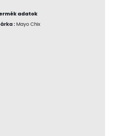
ermék adatok
árka :
Mayo Chix