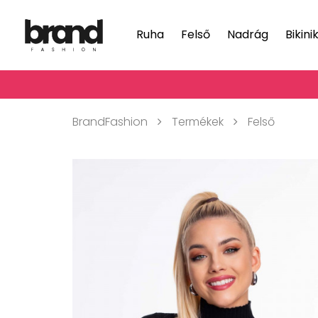
Ruha
Felső
Nadrág
Bikini
BrandFashion
Termékek
Felső