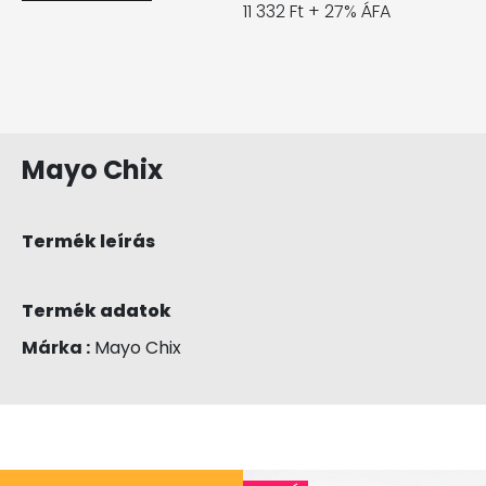
11 332 Ft + 27% ÁFA
Mayo Chix
Termék leírás
Termék adatok
Márka :
Mayo Chix