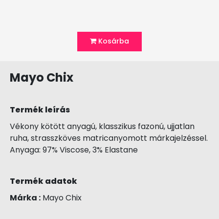
Kosárba
Mayo Chix
Termék leírás
Vékony kötött anyagú, klasszikus fazonú, ujjatlan
ruha, strasszköves matricanyomott márkajelzéssel.
Anyaga: 97% Viscose, 3% Elastane
Termék adatok
Márka :
Mayo Chix