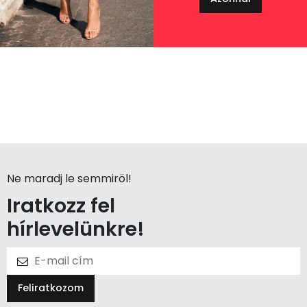
Ne maradj le semmiröl!
Iratkozz fel
hírlevelünkre!
Feliratkozom