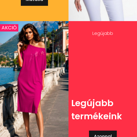
AKCIÓ
Legújabb
Legújabb
termékeink
Azonnal