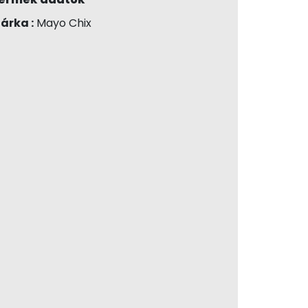
árka :
Mayo Chix