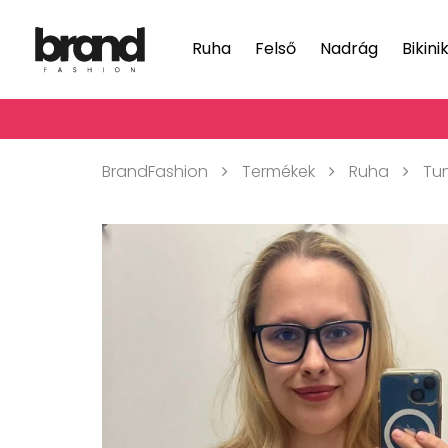
Ruha
Felső
Nadrág
Bikini
BrandFashion
Termékek
Ruha
Tun