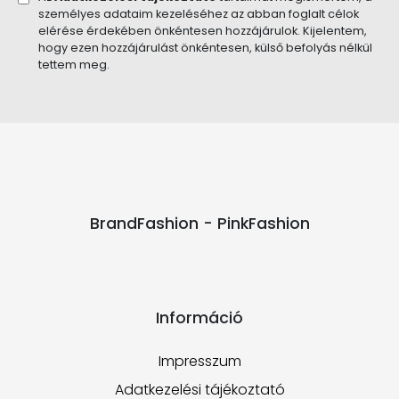
személyes adataim kezeléséhez az abban foglalt célok
elérése érdekében önkéntesen hozzájárulok. Kijelentem,
hogy ezen hozzájárulást önkéntesen, külső befolyás nélkül
tettem meg.
BrandFashion - PinkFashion
Információ
Impresszum
Adatkezelési tájékoztató