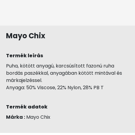
Mayo Chix
Termék leírás
Puha, kötött anyagú, karcsúsított fazonú ruha
bordás paszékkal, anyagában kötött mintával és
márkajelzéssel.
Anyaga: 50% Viscose, 22% Nylon, 28% PB T
Termék adatok
Márka :
Mayo Chix