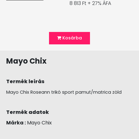
8 813 Ft + 27% ÁFA
Kosárba
Mayo Chix
Termék leírás
Mayo Chix Roseann trikó sport pamut/matrica zöld
Termék adatok
Márka :
Mayo Chix