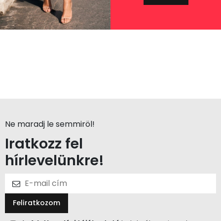
Ne maradj le semmiröl!
Iratkozz fel
hírlevelünkre!
Feliratkozom