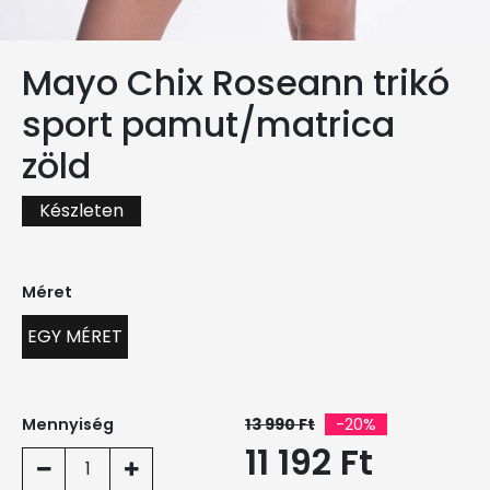
Mayo Chix Roseann trikó
sport pamut/matrica
zöld
Készleten
Méret
EGY MÉRET
Mennyiség
13 990 Ft
-20%
11 192 Ft
1