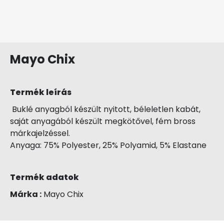
Mayo Chix
Termék leírás
Buklé anyagból készült nyitott, béleletlen kabát,
saját anyagából készült megkötővel, fém bross
márkajelzéssel.
Anyaga: 75% Polyester, 25% Polyamid, 5% Elastane
Termék adatok
Márka :
Mayo Chix