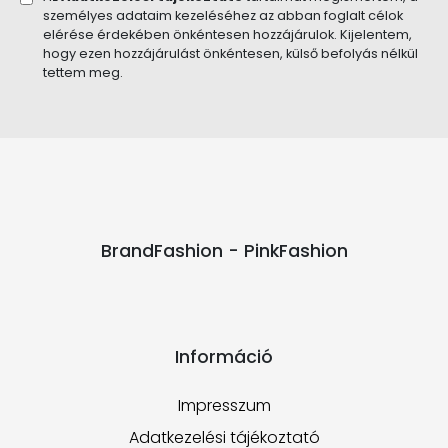
személyes adataim kezeléséhez az abban foglalt célok
elérése érdekében önkéntesen hozzájárulok. Kijelentem,
hogy ezen hozzájárulást önkéntesen, külső befolyás nélkül
tettem meg.
BrandFashion - PinkFashion
Információ
Impresszum
Adatkezelési tájékoztató