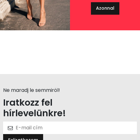
Azonnal
Ne maradj le semmiröl!
Iratkozz fel
hírlevelünkre!