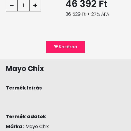
46 392 Ft
1
36 529 Ft + 27% ÁFA
Kosárba
Mayo Chix
Termék leírás
Termék adatok
Márka :
Mayo Chix