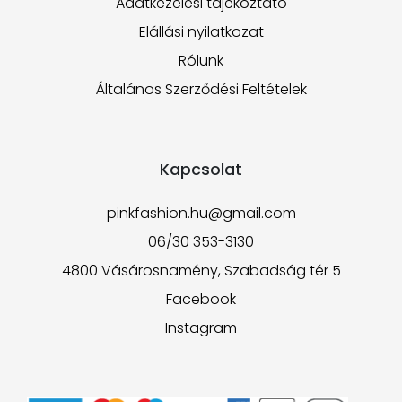
Adatkezelési tájékoztató
Elállási nyilatkozat
Rólunk
Általános Szerződési Feltételek
Kapcsolat
pinkfashion.hu@gmail.com
06/30 353-3130
4800 Vásárosnamény, Szabadság tér 5
Facebook
Instagram