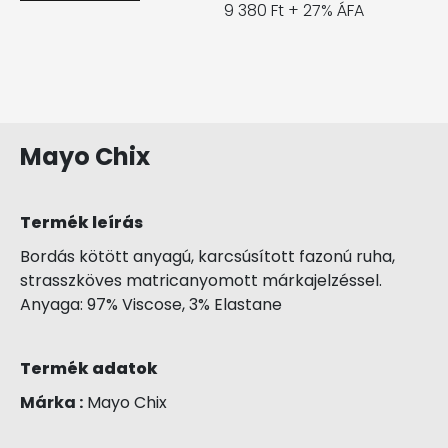
9 380 Ft + 27% ÁFA
Mayo Chix
Termék leírás
Bordás kötött anyagú, karcsúsított fazonú ruha,
strasszköves matricanyomott márkajelzéssel.
Anyaga: 97% Viscose, 3% Elastane
Termék adatok
Márka :
Mayo Chix