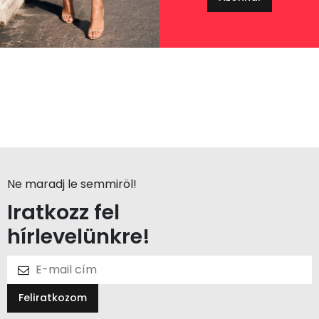
Ne maradj le semmiröl!
Iratkozz fel
hírlevelünkre!
Feliratkozom